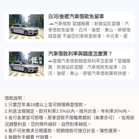
白河/後壁汽車借款免留車
🚗汽車借款 當舖推薦｜新營益民當舖｜汽
車借款免留車、白河、後壁、東山、柳營借
錢首選 不論您的車款是新車、中古車，還
是進口車、國產車，我們都提供當鋪高額度
的汽車借款服務，保留原車使用，估價高讓
汽車借款利率與額度怎麼算？
愛車幫你長短期週轉，貸款車、公司車都能
馬上借、馬上拿現金。 ✔最高可借車價
🚗當舖汽車借款額度與利率怎麼算？當舖推
9成 ✔免留車，照樣開 ✔快速審核，當
薦｜新營益民當舖｜汽車借款免留車、白
日放款 ●只要借款人年滿18歲，車主本
河、後壁、東山、柳營汽車借款審核快速、
人……
撥款更快速一、當舖汽車借款額度可貸多
少？當舖汽車借款額度，主要依據「車輛市
場價值」評估。1️⃣ 依車價估算一般可貸金
借款說明：
額為：👉 車價的 70%～90%實際額度會依
車況、年份、品牌而調整。2️⃣ 影響額度的
1.只要您年滿18歲以上皆可辦理典當借款。
因素✔ 車輛品牌與熱門程度 ✔ 出廠年
2.利息法規規定，即月利率2.5%以內，按月計息，年利率30%內。
份 ✔……
3.各行各業皆可辦理，原車貸款不限職業類別（無業亦可），信用狀
況調整利息，您的條件越好，自然利率越低。
4.客戶可依需求分期還款，短期借款可按日計息，彈性運用。
5.無額外手續費 代辦費。