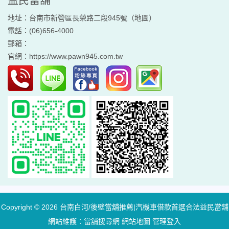
地址：台南市新營區長榮路二段945號（
地圖
）
電話：(06)656-4000
郵箱：
官網：
https://www.pawn945.com.tw
Copyright © 2026
台南白河/後壁當舖推薦|汽機車借款首選合法益民當舖
網站維護：
當舖搜尋網
網站地圖
管理登入