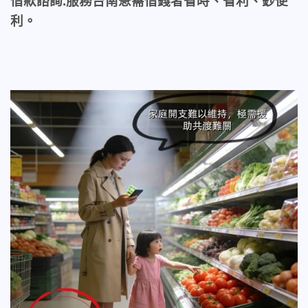
借款諮詢
.
服務台南急需借錢者省時、省利、鈔便
利。