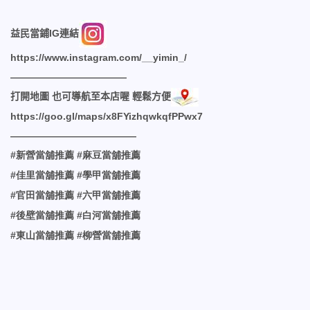
IG
益民當鋪
連結
https://www.instagram.com/__yimin_/
————————————
打開地圖
也可導航至本店喔
輕鬆方便
https://goo.gl/maps/x8FYizhqwkqfPPwx7
—————————————
#
#
新營當舖推薦
麻豆當舖推薦
#
#
佳里當舖推薦
學甲當舖推薦
#
#
官田當舖推薦
六甲當舖推薦
#
#
後壁當舖推薦
白河當舖推薦
#
#
東山當舖推薦
柳營當舖推薦