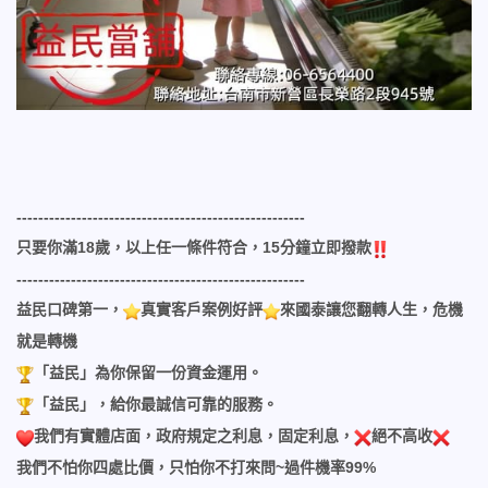
-----------------------------------------------------
18
15
只要你滿
歲，以上任一條件符合，
分鐘立即撥款
-----------------------------------------------------
益民口碑第一，
真實客戶案例好評
來國泰讓您翻轉人生，危機
就是轉機
「益民」為你保留一份資金運用。
「益民」，給你最誠信可靠的服務。
我們有實體店面，政府規定之利息，固定利息，
絕不高收
~
99%
我們不怕你四處比價，只怕你不打來問
過件機率